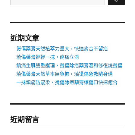
近期文章
燙傷藥膏天然植萃力量大，快速癒合不留疤
燒傷藥膏輕輕一抹，疼痛立消
鎮痛生肌雙重護理，燙傷除疤藥膏溫和修復燒燙傷
燒傷藥膏天然草本無負擔，燒燙傷急救隨身備
一抹鎮痛防感染，燙傷除疤藥膏讓傷口快速癒合
近期留言